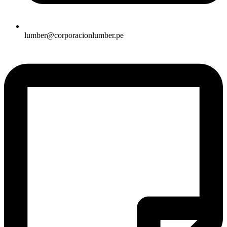
lumber@corporacionlumber.pe