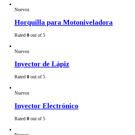
Nuevos
Horquilla para Motoniveladora
Rated
0
out of 5
Read more
Nuevos
Inyector de Lápiz
Rated
0
out of 5
Read more
Nuevos
Inyector Electrónico
Rated
0
out of 5
Read more
Nuevos