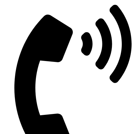
Ir
al
contenido