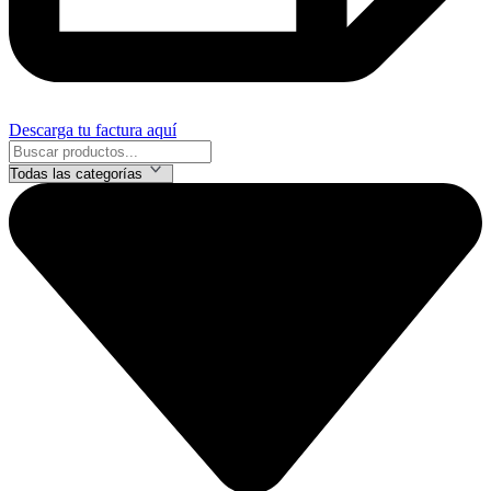
Descarga tu factura aquí