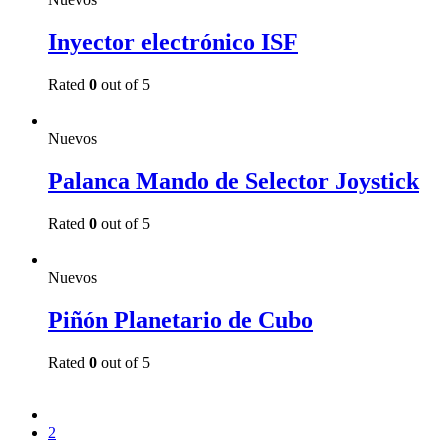
Inyector electrónico ISF
Rated
0
out of 5
Read more
Nuevos
Palanca Mando de Selector Joystick
Rated
0
out of 5
Read more
Nuevos
Piñón Planetario de Cubo
Rated
0
out of 5
Read more
1
2