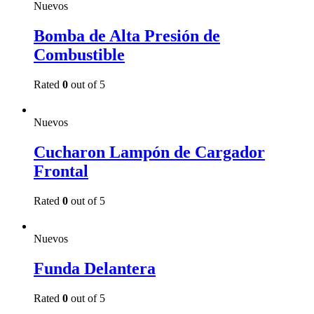
Nuevos
Bomba de Alta Presión de
Combustible
Rated
0
out of 5
Read more
Nuevos
Cucharon Lampón de Cargador
Frontal
Rated
0
out of 5
Read more
Nuevos
Funda Delantera
Rated
0
out of 5
Read more