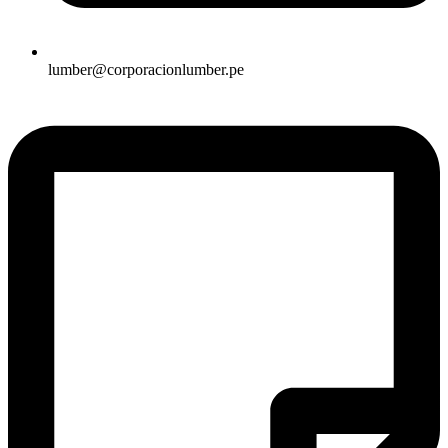
lumber@corporacionlumber.pe