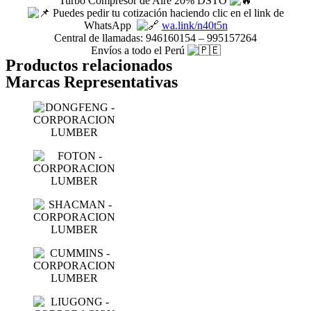
Turbo Compresor de Aire 20% DSTO
Puedes pedir tu cotización haciendo clic en el link de
WhatsApp
wa.link/n40t5n
Central de llamadas: 946160154 – 995157264
Envíos a todo el Perú
Productos relacionados
Marcas Representativas