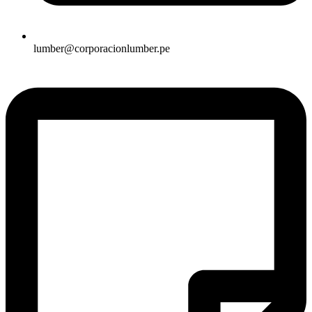
lumber@corporacionlumber.pe