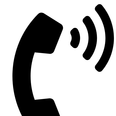
Ir
al
contenido