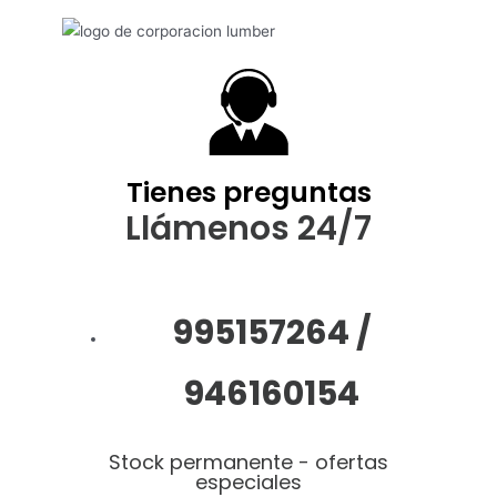
Tienes preguntas
Llámenos 24/7
995157264 /
946160154
Stock permanente - ofertas
especiales