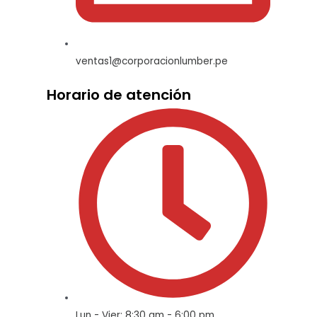
ventas1@corporacionlumber.pe
Horario de atención
Lun - Vier: 8:30 am - 6:00 pm