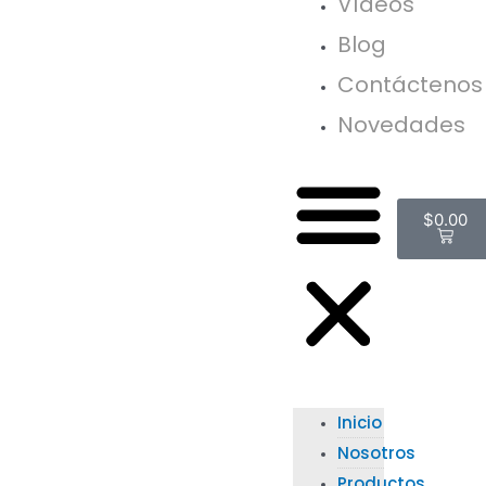
Vídeos
Blog
Contáctenos
Novedades
$
0.00
Inicio
Nosotros
Productos