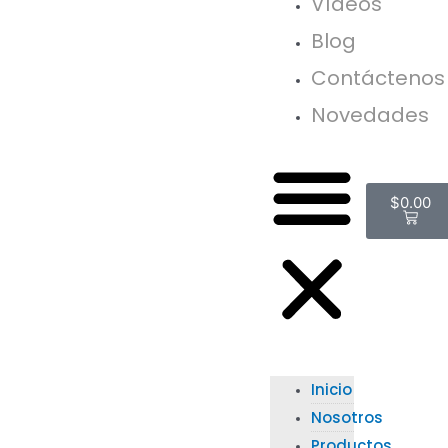
Vídeos
Blog
Contáctenos
Novedades
$
0.00
Inicio
Nosotros
Productos