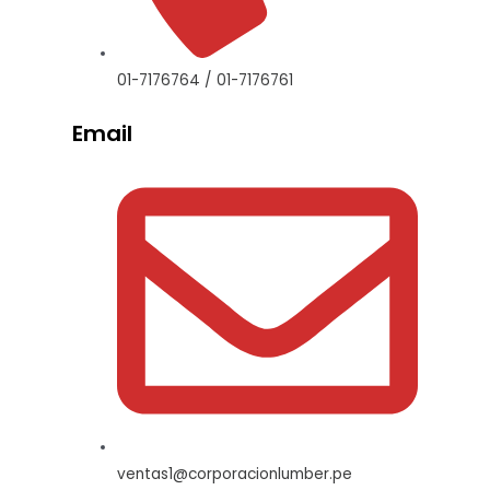
01-7176764 / 01-7176761
Email
ventas1@corporacionlumber.pe