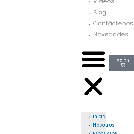
Vídeos
Blog
Contáctenos
Novedades
$
0.00
Inicio
Nosotros
Productos