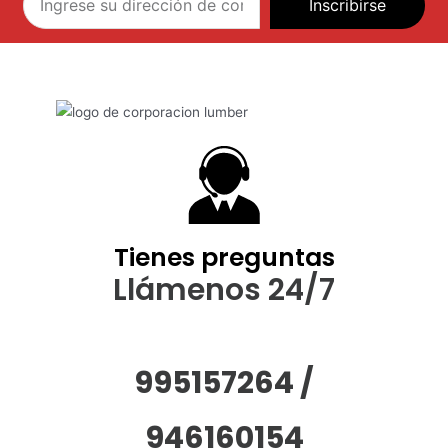
Inscribirse
Tienes preguntas
Llámenos 24/7
995157264 /
946160154