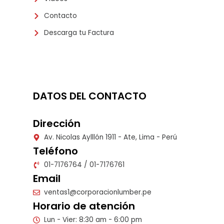
Contacto
Descarga tu Factura
DATOS DEL CONTACTO
Dirección
Av. Nicolas Aylllón 1911 - Ate, Lima - Perú
Teléfono
01-7176764 / 01-7176761
Email
ventas1@corporacionlumber.pe
Horario de atención
Lun - Vier: 8:30 am - 6:00 pm