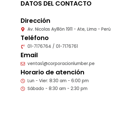
DATOS DEL CONTACTO
Dirección
Av. Nicolas Aylllón 1911 - Ate, Lima - Perú
Teléfono
01-7176764 / 01-7176761
Email
ventas1@corporacionlumber.pe
Horario de atención
Lun - Vier: 8:30 am - 6:00 pm
Sábado - 8:30 am - 2:30 pm