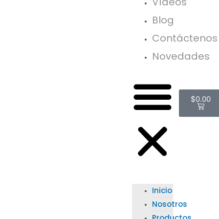
Vídeos
Blog
Contáctenos
Novedades
$
0.00
Inicio
Nosotros
Productos