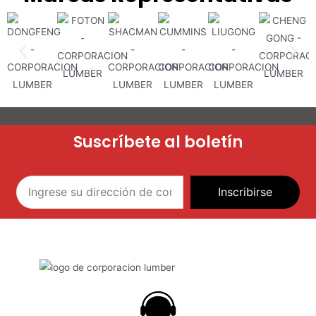
Suscríbete al boletín
Inscribirse