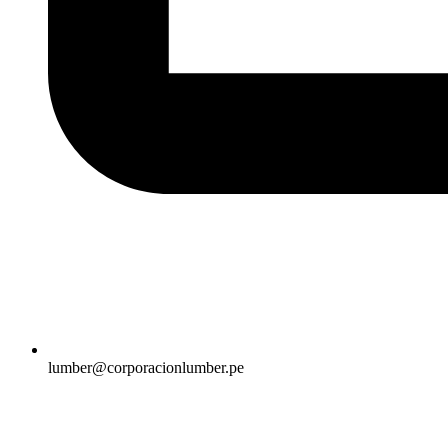
lumber@corporacionlumber.pe