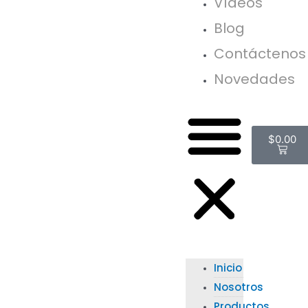
Vídeos
Blog
Contáctenos
Novedades
$
0.00
Inicio
Nosotros
Productos