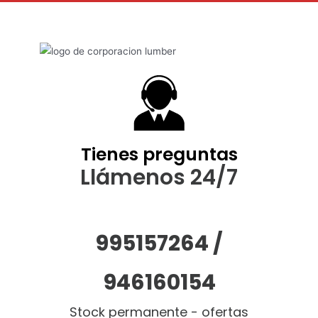
Tienes preguntas
Llámenos 24/7
995157264 /
946160154
Stock permanente - ofertas