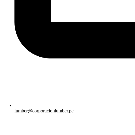
lumber@corporacionlumber.pe