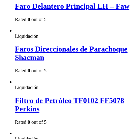
Faro Delantero Principal LH – Faw
Rated
0
out of 5
Read more
Liquidación
Faros Direccionales de Parachoque
Shacman
Rated
0
out of 5
Read more
Liquidación
Filtro de Petróleo TF0102 FF5078
Perkins
Rated
0
out of 5
Read more
Liquidación