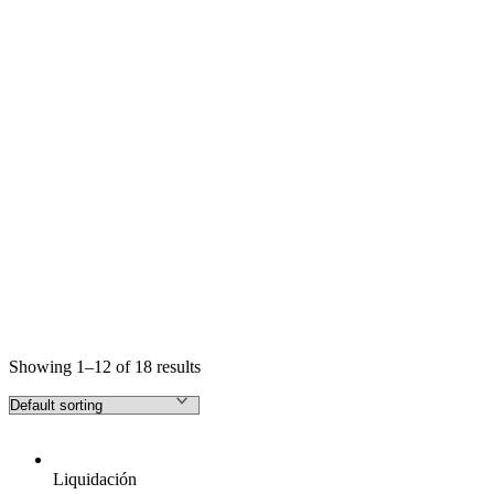
Showing 1–12 of 18 results
Liquidación