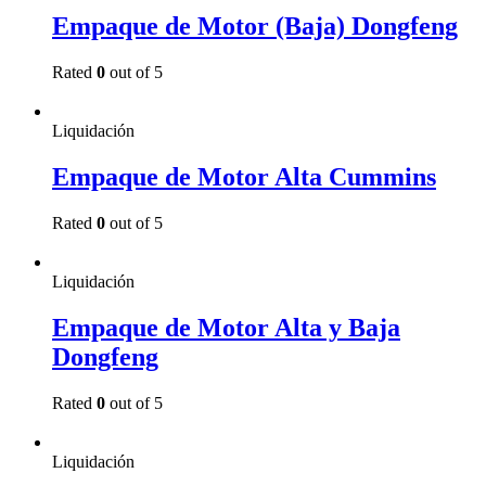
Empaque de Motor (Baja) Dongfeng
Rated
0
out of 5
Read more
Liquidación
Empaque de Motor Alta Cummins
Rated
0
out of 5
Read more
Liquidación
Empaque de Motor Alta y Baja
Dongfeng
Rated
0
out of 5
Read more
Liquidación