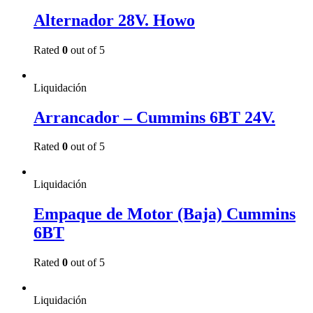
Alternador 28V. Howo
Rated
0
out of 5
Read more
Liquidación
Arrancador – Cummins 6BT 24V.
Rated
0
out of 5
Read more
Liquidación
Empaque de Motor (Baja) Cummins
6BT
Rated
0
out of 5
Read more
Liquidación