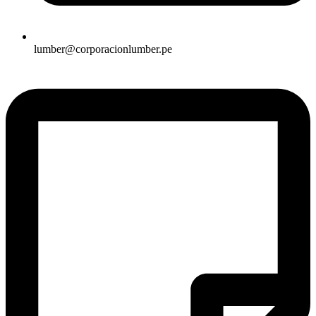
lumber@corporacionlumber.pe