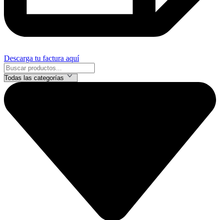
Descarga tu factura aquí