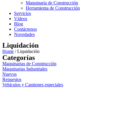
Maquinaria de Construcción
Herramienta de Construcción
Servicios
Vídeos
Blog
Contáctenos
Novedades
Liquidación
Home
/ Liquidación
Categorías
Maquinarias de Construcción
Maquinarias Industriales
Nuevos
Repuestos
Vehículos y Camiones especiales