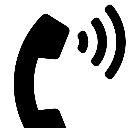
Ir
al
contenido