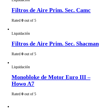
Filtros de Aire Prim. Sec. Camc
Rated
0
out of 5
Read more
Liquidación
Filtros de Aire Prim. Sec. Shacman
Rated
0
out of 5
Read more
Liquidación
Monobloke de Motor Euro III –
Howo A7
Rated
0
out of 5
Read more
1