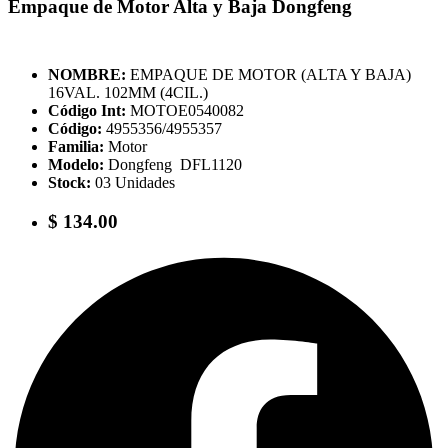
Empaque de Motor Alta y Baja Dongfeng
NOMBRE:
EMPAQUE DE MOTOR (ALTA Y BAJA)
16VAL. 102MM (4CIL.)
Código Int:
MOTOE0540082
Código:
4955356/4955357
Familia:
Motor
Modelo:
Dongfeng DFL1120
Stock:
03 Unidades
$ 134.00