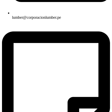
lumber@corporacionlumber.pe