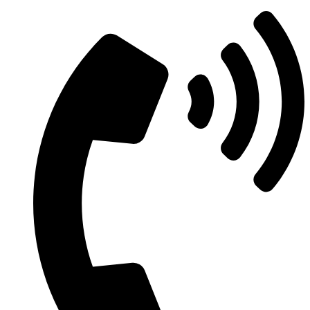
Ir
al
contenido