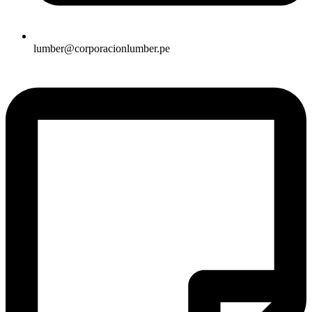
lumber@corporacionlumber.pe