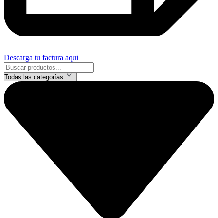
Descarga tu factura aquí