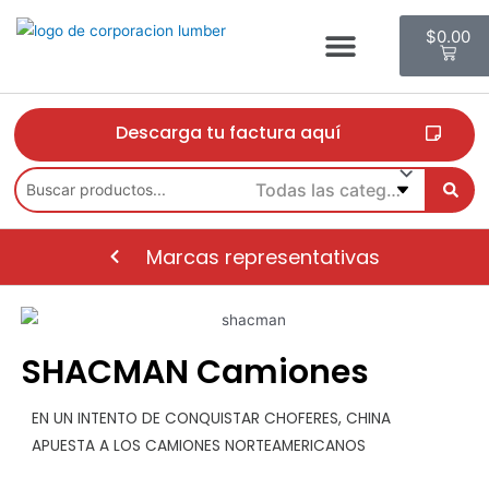
$
0.00
Descarga tu factura aquí
Marcas representativas
SHACMAN Camiones
EN UN INTENTO DE CONQUISTAR CHOFERES, CHINA
APUESTA A LOS CAMIONES NORTEAMERICANOS