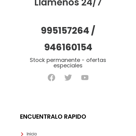
Llámenos 24/7
995157264 /
946160154
Stock permanente - ofertas
especiales
ENCUENTRALO RAPIDO
Inicio